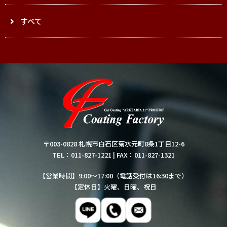
すべて
〒003-0828 札幌市白石区菊水元町8条1丁目12-6
TEL：011-827-1221
|
FAX：011-827-1321
【営業時間】9:00～17:00（電話受付は16:30まで）
【定休日】火曜、日曜、祝日