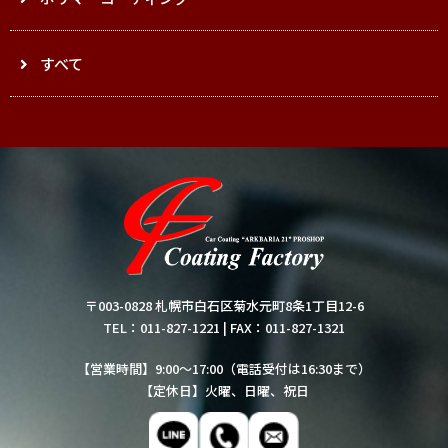
すべて
〒003-0828 札幌市白石区菊水元町8条1丁目12-6
TEL：011-827-1221
|
FAX：011-827-1321
【営業時間】9:00～17:00（電話受付は16:30まで）
【定休日】火曜、日曜、祝日