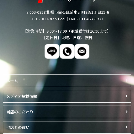
〒003-0828 札幌市白石区菊水元町8条1丁目12-6
TEL：011-827-1221
|
FAX：011-827-1321
【営業時間】9:00～17:00（電話受付は16:30まで）
【定休日】火曜、日曜、祝日
ホーム
メディア掲載情報
当店のこだわり
他店との違い