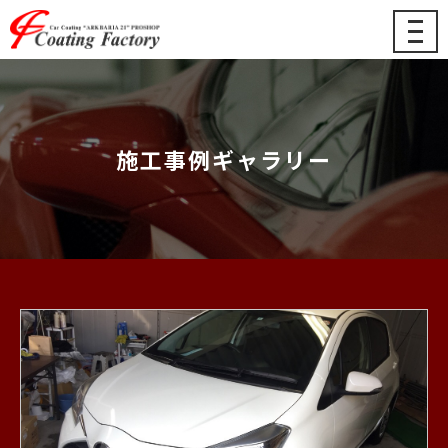
メ
ニ
ュ
ー
施工事例ギャラリー