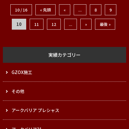
10 / 16
« 先頭
«
...
8
9
10
11
12
...
»
最後 »
実績カテゴリー
GZOX施工
その他
アークバリア プレシャス