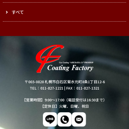
すべて
〒003-0828 札幌市白石区菊水元町8条1丁目12-6
TEL：011-827-1221
|
FAX：011-827-1321
【営業時間】9:00～17:00（電話受付は16:30まで）
【定休日】火曜、日曜、祝日