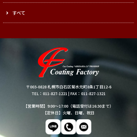
すべて
〒003-0828 札幌市白石区菊水元町8条1丁目12-6
TEL：011-827-1221
|
FAX：011-827-1321
【営業時間】9:00～17:00（電話受付は16:30まで）
【定休日】火曜、日曜、祝日